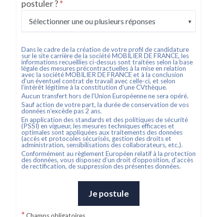
postuler ?
*
Sélectionner une ou plusieurs réponses
Dans le cadre de la création de votre profil de candidature
sur le site carrière de la société
MOBILIER DE FRANCE
, les
informations recueillies ci-dessus sont traitées selon la base
légale des mesures précontractuelles à la mise en relation
avec la société
MOBILIER DE FRANCE
et à la conclusion
d’un éventuel contrat de travail avec celle-ci, et selon
l’intérêt légitime à la constitution d’une CVthèque.
Aucun transfert hors de l’Union Européenne ne sera opéré.
Sauf action de votre part, la durée de conservation de vos
données n’excède pas
2
ans.
En application des standards et des politiques de sécurité
(PSSI) en vigueur, les mesures techniques efficaces et
optimales sont appliquées aux traitements des données
(accès et protocoles sécurisés, gestion des droits et
administration, sensibilisations des collaborateurs, etc.).
Conformément au règlement Européen relatif à la protection
des données, vous disposez d’un droit d’opposition, d’accès
de rectification, de suppression des présentes données.
Je postule
*
Champs obligatoires