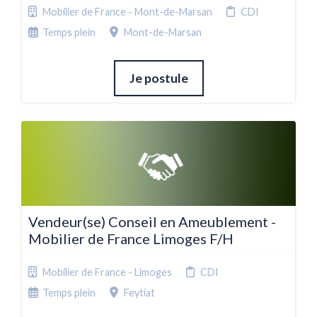
Mobilier de France - Mont-de-Marsan
CDI
Temps plein
Mont-de-Marsan
Je postule
Vendeur(se) Conseil en Ameublement -
Mobilier de France Limoges F/H
Mobilier de France - Limoges
CDI
Temps plein
Feytiat