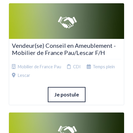
Vendeur(se) Conseil en Ameublement -
Mobilier de France Pau/Lescar F/H
Mobilier de France Pau
CDI
Temps plein
Lescar
Je postule