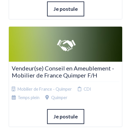
Je postule
Vendeur(se) Conseil en Ameublement -
Mobilier de France Quimper F/H
Mobilier de France - Quimper
CDI
Temps plein
Quimper
Je postule