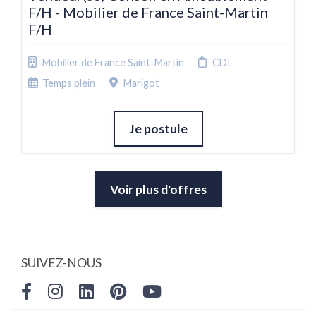
F/H - Mobilier de France Saint-Martin
F/H
Mobilier de France Saint-Martin
CDI
Temps plein
Marigot
Je postule
Voir plus d'offres
SUIVEZ-NOUS