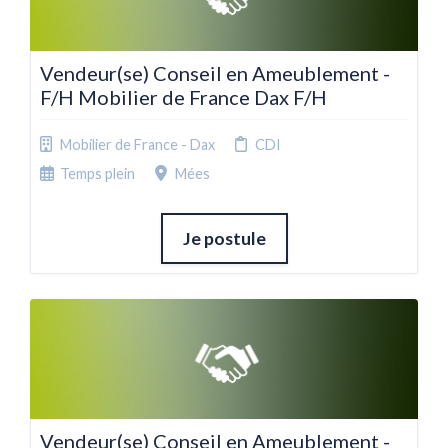
Vendeur(se) Conseil en Ameublement -
F/H Mobilier de France Dax F/H
Mobilier de France - Dax
CDI
Temps plein
Mées
Je postule
Vendeur(se) Conseil en Ameublement -