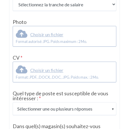
Photo
Choisir un fichier
Format autorisé: JPG. Poids maximum : 2 Mo.
CV
*
Choisir un fichier
Format: .PDF, .DOCX, .DOC, .JPG. Poids max. : 2 Mo.
Quel type de poste est susceptible de vous
intéresser :
*
Sélectionner une ou plusieurs réponses
Dans quel(s) magasin(s) souhaitez-vous