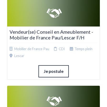
Vendeur(se) Conseil en Ameublement -
Mobilier de France Pau/Lescar F/H
Mobilier de France Pau
CDI
Temps plein
Lescar
Je postule