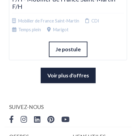
F/H
Mobilier de France Saint-Martin
CDI
Temps plein
Marigot
Je postule
Voir plus d'offres
SUIVEZ-NOUS