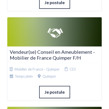
Je postule
Vendeur(se) Conseil en Ameublement -
Mobilier de France Quimper F/H
Mobilier de France - Quimper
CDI
Temps plein
Quimper
Je postule