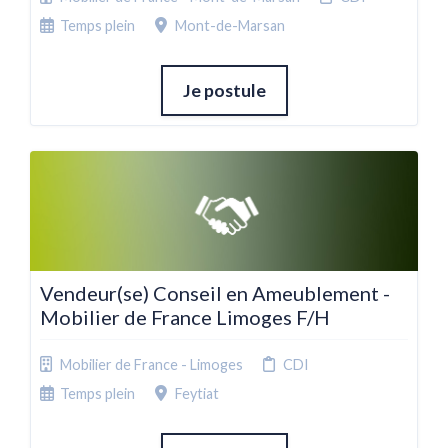
Temps plein
Mont-de-Marsan
Je postule
Vendeur(se) Conseil en Ameublement -
Mobilier de France Limoges F/H
Mobilier de France - Limoges
CDI
Temps plein
Feytiat