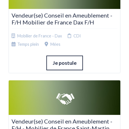
Vendeur(se) Conseil en Ameublement -
F/H Mobilier de France Dax F/H
Mobilier de France - Dax
CDI
Temps plein
Mées
Je postule
Vendeur(se) Conseil en Ameublement -
F/H - Mobilier de France Saint-Martin