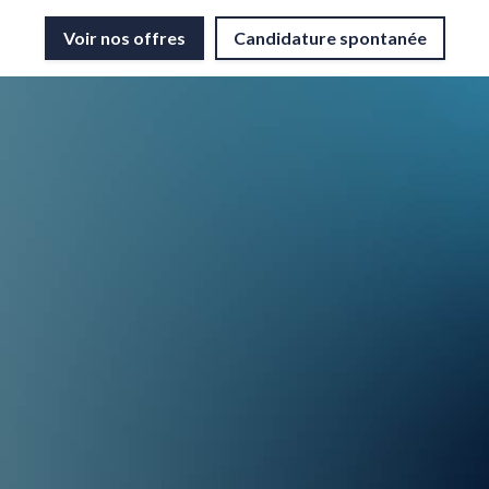
Voir nos offres
Candidature spontanée