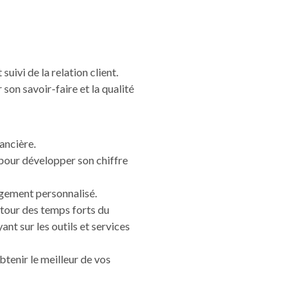
ivi de la relation client.
on savoir-faire et la qualité
ancière.
 pour développer son chiffre
nagement personnalisé.
tour des temps forts du
t sur les outils et services
enir le meilleur de vos