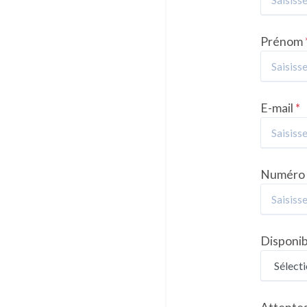
Prénom
E-mail
*
Numéro 
Disponib