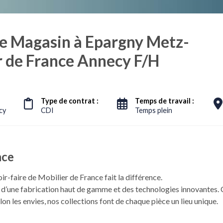
e Magasin à Epargny Metz-
r de France Annecy F/H
Type de contrat :
Temps de travail :
cy
CDI
Temps plein
nce
ir-faire de Mobilier de France fait la différence.
e d’une fabrication haut de gamme et des technologies innovantes. 
lon les envies, nos collections font de chaque pièce un lieu unique.