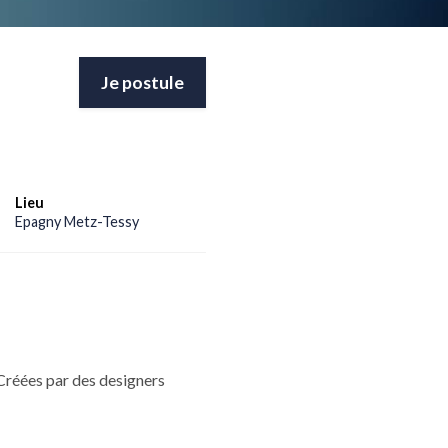
Je postule
Lieu
Epagny Metz-Tessy
Créées par des designers