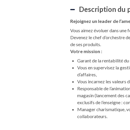
Description du 
Rejoignez
un leader de l’am
Vous aimez évoluer dans une fo
Devenez le chef d’orchestre de
de ses produits.
Votre mission :
Garant de la rentabilité du
Vous en supervisez la gesti
d’affaires,
Vous incarnez les valeurs d
Responsable de l’animation
magasin (lancement des cam
exclusifs de l’enseigne : 
Manager charismatique, vo
collaborateurs.