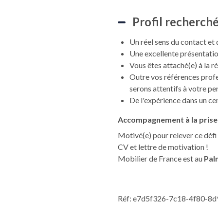
Profil recherch
Un réel sens du contact et
Une excellente présentation
Vous êtes attaché(e) à la r
Outre vos références profe
serons attentifs à votre per
De l'expérience dans un cen
Accompagnement à la prise 
Motivé(e) pour relever ce défi
CV et lettre de motivation !
Mobilier de France est au
Pal
Réf: e7d5f326-7c18-4f80-8