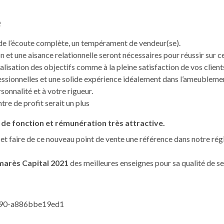
é
 de l’écoute complète, un tempérament de vendeur(se).
 et une aisance relationnelle seront nécessaires pour réussir sur c
éalisation des objectifs comme à la pleine satisfaction de vos client
ssionnelles et une solide expérience idéalement dans l’ameublemen
sonnalité et à votre rigueur.
tre de profit serait un plus
de fonction et rémunération très attractive.
 et faire de ce nouveau point de vente une référence dans notre ré
marès Capital 2021
des meilleures enseignes pour sa qualité de se
d90-a886bbe19ed1